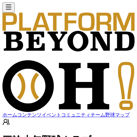
ホーム
コンテンツ
イベント
コミュニティ
チーム
野球マップ