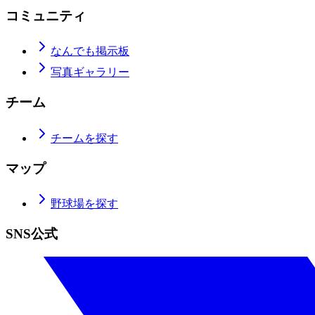
コミュニティ
なんでも掲示板
写真ギャラリー
チーム
チームを探す
マップ
野球場を探す
SNS公式