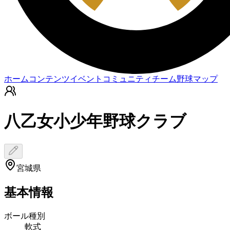
ホーム
コンテンツ
イベント
コミュニティ
チーム
野球マップ
八乙女小少年野球クラブ
宮城県
基本情報
ボール種別
軟式