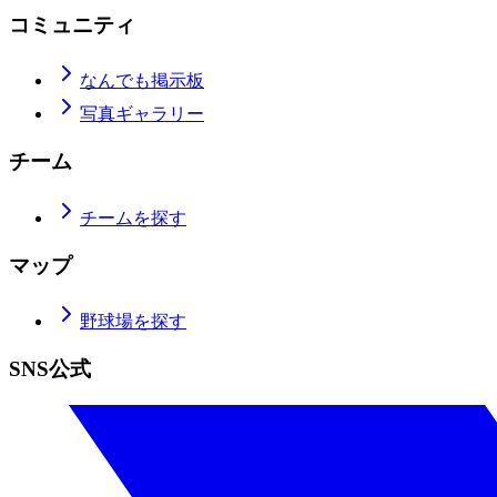
コミュニティ
なんでも掲示板
写真ギャラリー
チーム
チームを探す
マップ
野球場を探す
SNS公式