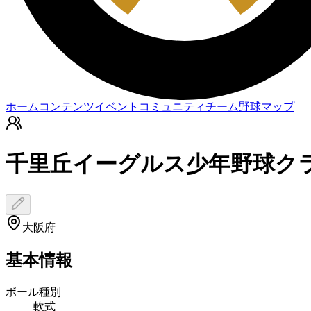
ホーム
コンテンツ
イベント
コミュニティ
チーム
野球マップ
千里丘イーグルス少年野球ク
大阪府
基本情報
ボール種別
軟式