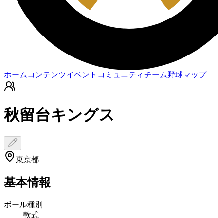
ホーム
コンテンツ
イベント
コミュニティ
チーム
野球マップ
秋留台キングス
東京都
基本情報
ボール種別
軟式