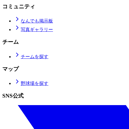
コミュニティ
なんでも掲示板
写真ギャラリー
チーム
チームを探す
マップ
野球場を探す
SNS公式