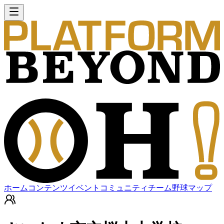
ホーム
コンテンツ
イベント
コミュニティ
チーム
野球マップ