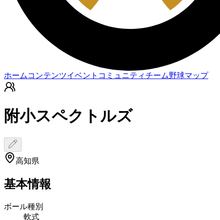
ホーム
コンテンツ
イベント
コミュニティ
チーム
野球マップ
附小スペクトルズ
高知県
基本情報
ボール種別
軟式