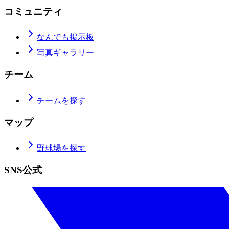
コミュニティ
なんでも掲示板
写真ギャラリー
チーム
チームを探す
マップ
野球場を探す
SNS公式