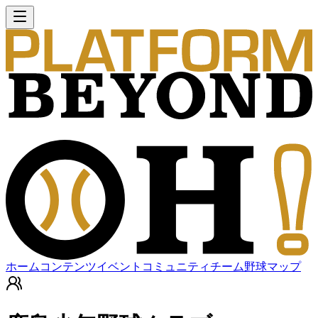
ホーム
コンテンツ
イベント
コミュニティ
チーム
野球マップ