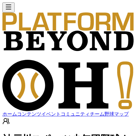
ホーム
コンテンツ
イベント
コミュニティ
チーム
野球マップ