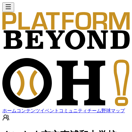
ホーム
コンテンツ
イベント
コミュニティ
チーム
野球マップ