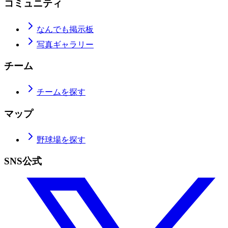
コミュニティ
なんでも掲示板
写真ギャラリー
チーム
チームを探す
マップ
野球場を探す
SNS公式