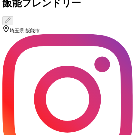
飯能フレンドリー
埼玉県 飯能市