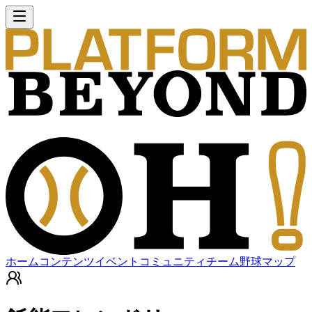
ホーム
コンテンツ
イベント
コミュニティ
チーム
野球マップ