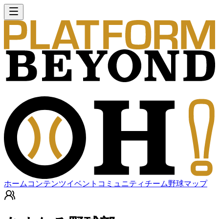
ホーム
コンテンツ
イベント
コミュニティ
チーム
野球マップ