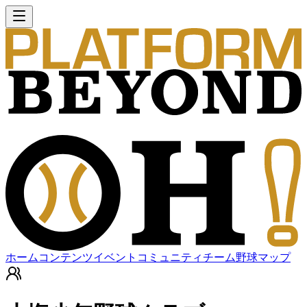
ホーム
コンテンツ
イベント
コミュニティ
チーム
野球マップ