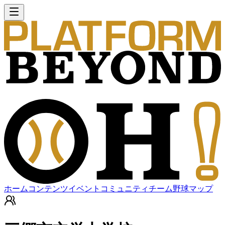
ホーム
コンテンツ
イベント
コミュニティ
チーム
野球マップ