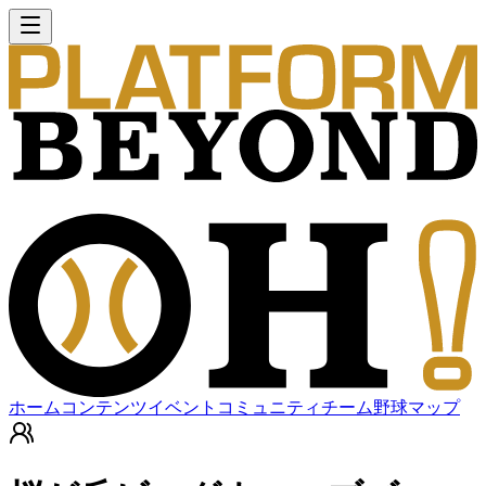
ホーム
コンテンツ
イベント
コミュニティ
チーム
野球マップ