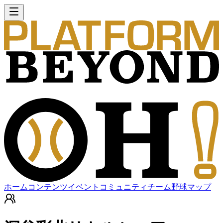
ホーム
コンテンツ
イベント
コミュニティ
チーム
野球マップ