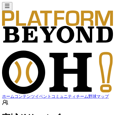
ホーム
コンテンツ
イベント
コミュニティ
チーム
野球マップ