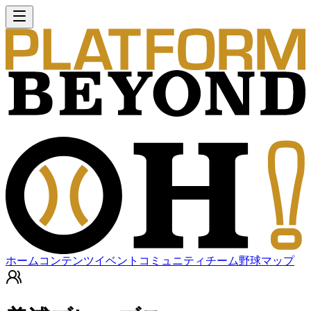
ホーム
コンテンツ
イベント
コミュニティ
チーム
野球マップ