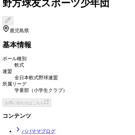
野方球友スポーツ少年団
鹿児島県
基本情報
ボール種別
軟式
連盟
全日本軟式野球連盟
所属リーグ
学童部（小学生クラブ）
お問い合わせはこちら
コンテンツ
パパママブログ