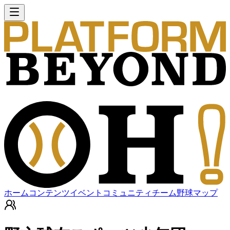
ホーム
コンテンツ
イベント
コミュニティ
チーム
野球マップ