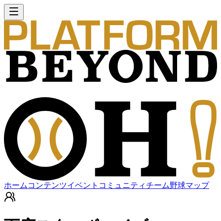
ホーム
コンテンツ
イベント
コミュニティ
チーム
野球マップ