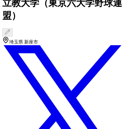
立教大学（東京六大学野球連
盟）
埼玉県 新座市