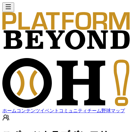
ホーム
コンテンツ
イベント
コミュニティ
チーム
野球マップ