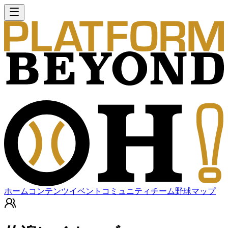
ホーム
コンテンツ
イベント
コミュニティ
チーム
野球マップ