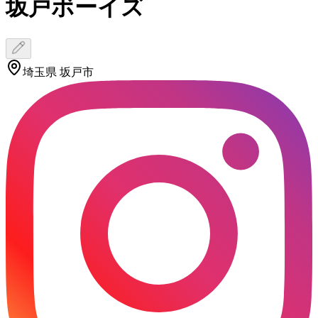
坂戸ボーイズ
埼玉県 坂戸市