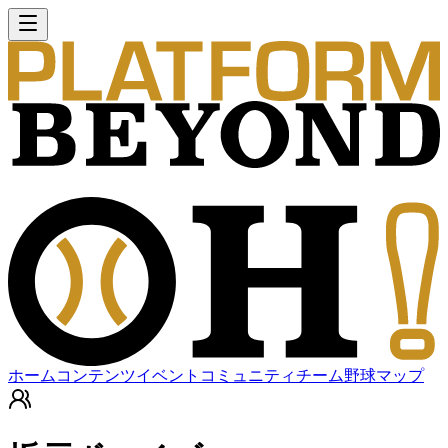
ホーム
コンテンツ
イベント
コミュニティ
チーム
野球マップ