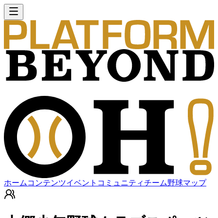
ホーム
コンテンツ
イベント
コミュニティ
チーム
野球マップ