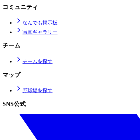
コミュニティ
なんでも掲示板
写真ギャラリー
チーム
チームを探す
マップ
野球場を探す
SNS公式