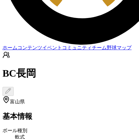
ホーム
コンテンツ
イベント
コミュニティ
チーム
野球マップ
BC長岡
富山県
基本情報
ボール種別
軟式