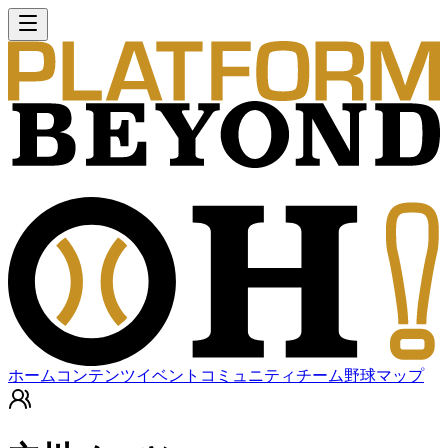
ホーム
コンテンツ
イベント
コミュニティ
チーム
野球マップ