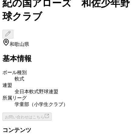
紀の国アローズ 和佐少年野
球クラブ
和歌山県
基本情報
ボール種別
軟式
連盟
全日本軟式野球連盟
所属リーグ
学童部（小学生クラブ）
お問い合わせはこちら
コンテンツ