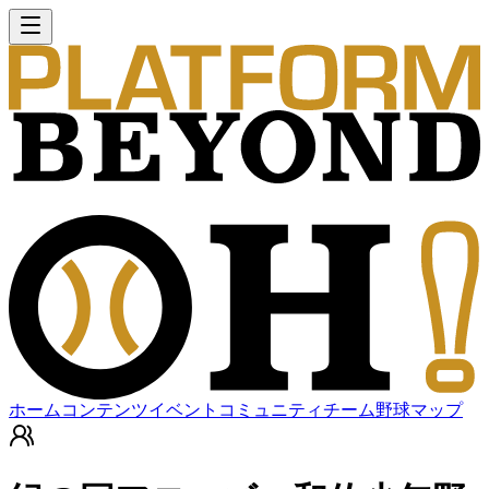
ホーム
コンテンツ
イベント
コミュニティ
チーム
野球マップ