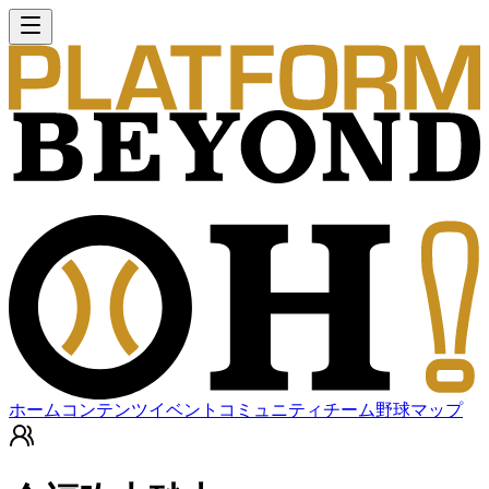
ホーム
コンテンツ
イベント
コミュニティ
チーム
野球マップ