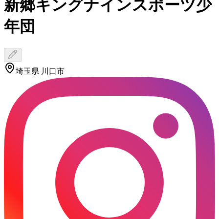
新郷キングナインスポーツ少
年団
埼玉県 川口市