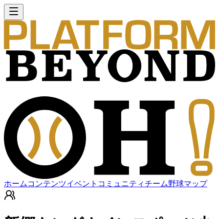
ホーム
コンテンツ
イベント
コミュニティ
チーム
野球マップ