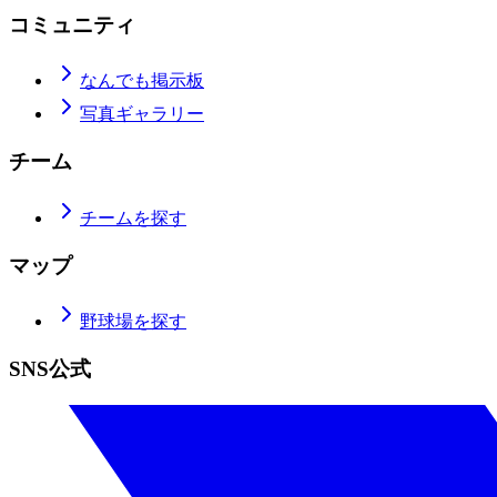
コミュニティ
なんでも掲示板
写真ギャラリー
チーム
チームを探す
マップ
野球場を探す
SNS公式