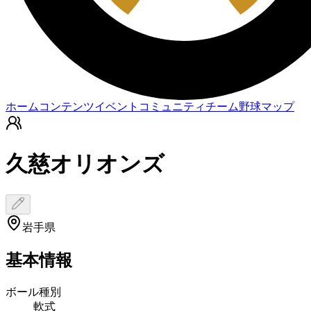
ホーム
コンテンツ
イベント
コミュニティ
チーム
野球マップ
久慈オリオンズ
岩手県
基本情報
ボール種別
軟式