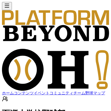
ホーム
コンテンツ
イベント
コミュニティ
チーム
野球マップ