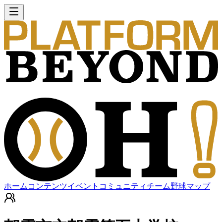
ホーム
コンテンツ
イベント
コミュニティ
チーム
野球マップ