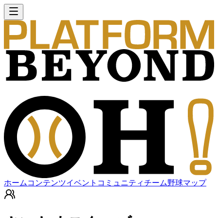
ホーム
コンテンツ
イベント
コミュニティ
チーム
野球マップ