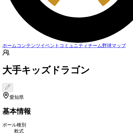
ホーム
コンテンツ
イベント
コミュニティ
チーム
野球マップ
大手キッズドラゴン
愛知県
基本情報
ボール種別
軟式