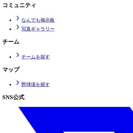
コミュニティ
なんでも掲示板
写真ギャラリー
チーム
チームを探す
マップ
野球場を探す
SNS公式