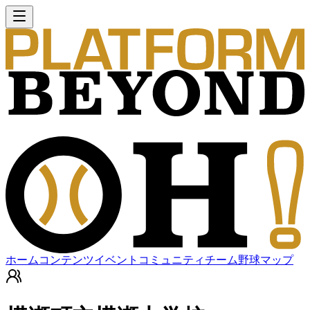
ホーム
コンテンツ
イベント
コミュニティ
チーム
野球マップ