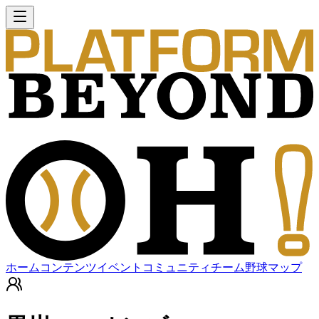
ホーム
コンテンツ
イベント
コミュニティ
チーム
野球マップ