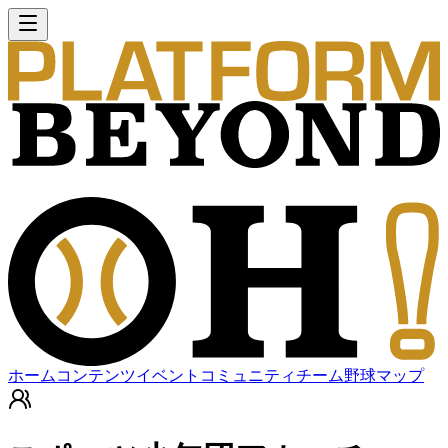
ホーム
コンテンツ
イベント
コミュニティ
チーム
野球マップ