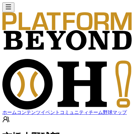
ホーム
コンテンツ
イベント
コミュニティ
チーム
野球マップ