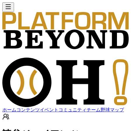
ホーム
コンテンツ
イベント
コミュニティ
チーム
野球マップ