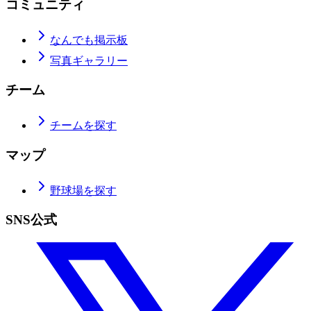
コミュニティ
なんでも掲示板
写真ギャラリー
チーム
チームを探す
マップ
野球場を探す
SNS公式