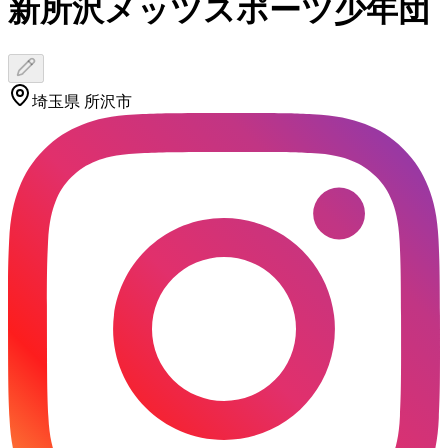
新所沢メッツスポーツ少年団
埼玉県 所沢市