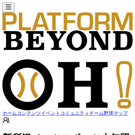
ホーム
コンテンツ
イベント
コミュニティ
チーム
野球マップ