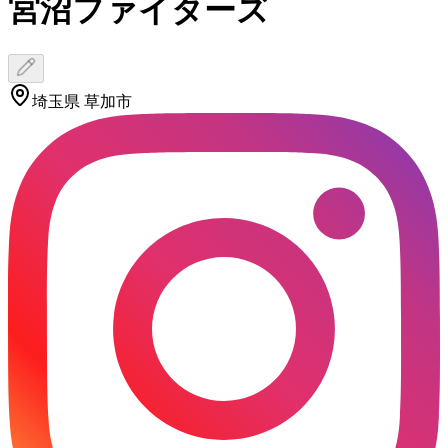
宮沼ファイターズ
埼玉県 草加市