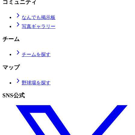
コミュニティ
なんでも掲示板
写真ギャラリー
チーム
チームを探す
マップ
野球場を探す
SNS公式