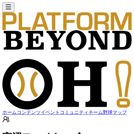
ホーム
コンテンツ
イベント
コミュニティ
チーム
野球マップ