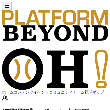
ホーム
コンテンツ
イベント
コミュニティ
チーム
野球マップ