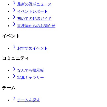
最新の野球ニュース
イベントレポート
初めての野球ガイド
事務局からのお知らせ
イベント
おすすめイベント
コミュニティ
なんでも掲示板
写真ギャラリー
チーム
チームを探す