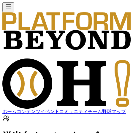
ホーム
コンテンツ
イベント
コミュニティ
チーム
野球マップ