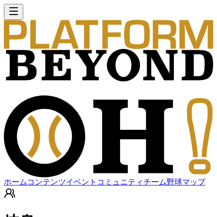
ホーム
コンテンツ
イベント
コミュニティ
チーム
野球マップ