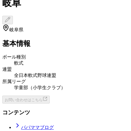
岐阜
岐阜県
基本情報
ボール種別
軟式
連盟
全日本軟式野球連盟
所属リーグ
学童部（小学生クラブ）
お問い合わせはこちら
コンテンツ
パパママブログ