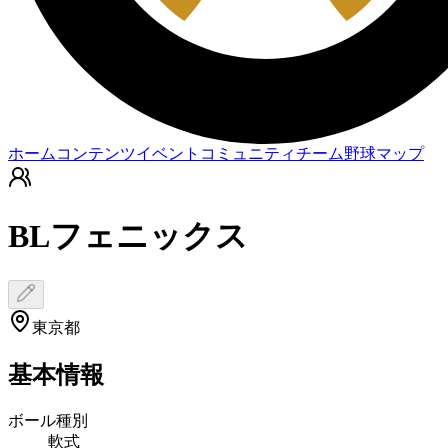
ホーム
コンテンツ
イベント
コミュニティ
チーム
野球マップ
BLフェニックス
東京都
基本情報
ボール種別
軟式