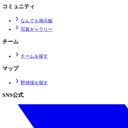
コミュニティ
なんでも掲示板
写真ギャラリー
チーム
チームを探す
マップ
野球場を探す
SNS公式