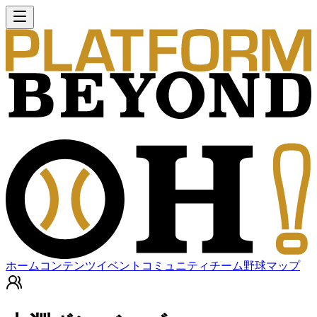
ホーム
コンテンツ
イベント
コミュニティ
チーム
野球マップ