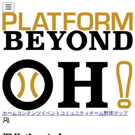
ホーム
コンテンツ
イベント
コミュニティ
チーム
野球マップ