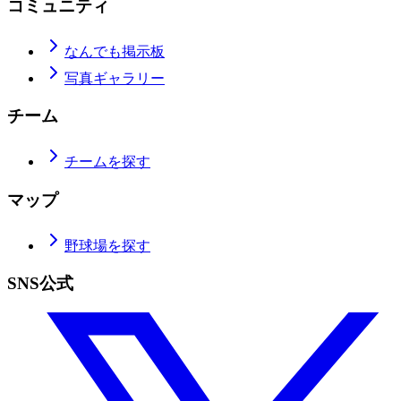
コミュニティ
なんでも掲示板
写真ギャラリー
チーム
チームを探す
マップ
野球場を探す
SNS公式