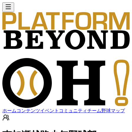
ホーム
コンテンツ
イベント
コミュニティ
チーム
野球マップ