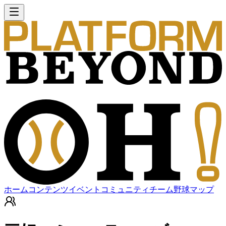
ホーム
コンテンツ
イベント
コミュニティ
チーム
野球マップ