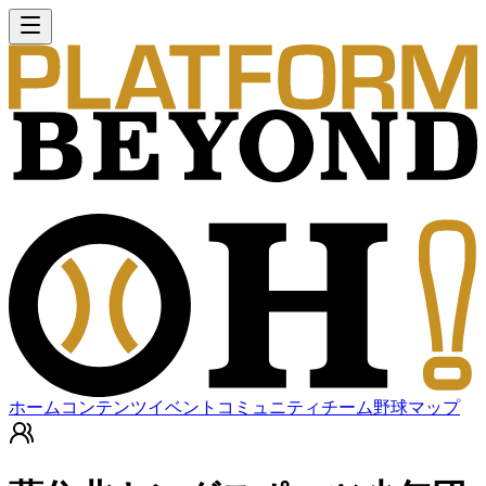
ホーム
コンテンツ
イベント
コミュニティ
チーム
野球マップ